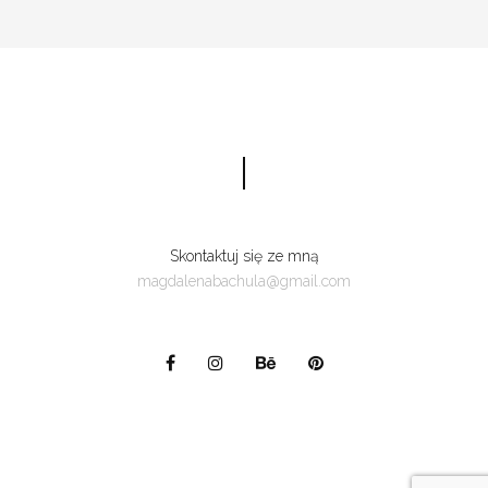
Skontaktuj się ze mną
magdalenabachula@gmail.com