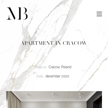
APARTMENT IN CRACOW
Miejsce
Cracow, Poland
Data
december 2020