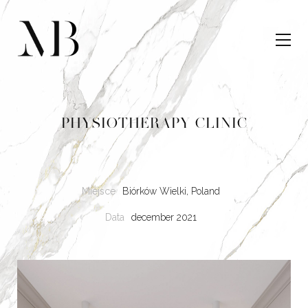
PHYSIOTHERAPY CLINIC
Miejsce
Biórków Wielki, Poland
Data
december 2021