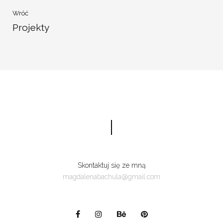
Wróć
Projekty
Skontaktuj się ze mną
magdalenabachula@gmail.com