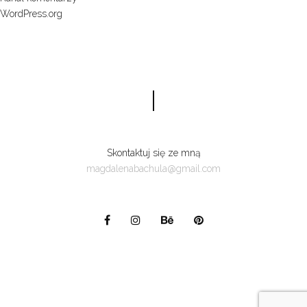
WordPress.org
Skontaktuj się ze mną
magdalenabachula@gmail.com