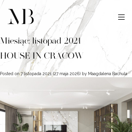
Miesiąc:
listopad 2021
HOUSE IN CRACOW
Posted on
7 listopada 2021
(27 maja 2026)
by
Maagdalena Bachula