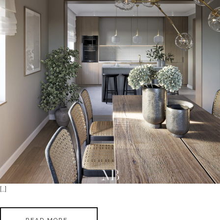
[…]
READ MORE…