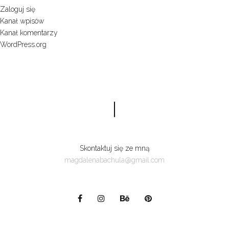
Zaloguj się
Kanał wpisów
Kanał komentarzy
WordPress.org
Skontaktuj się ze mną
magdalenabachula@gmail.com